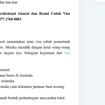
n lain-lain.
rofesional Akurat dan Resmi Untuk Visa
877 2768 8883
mesti menentukan jenis visa sebab pemerintah
uris. Mereka memilih dengan ketat orang-orang
 ke negara nya. Sebagian kegunaan dari
visa
sional.
an bisnis di Australia
Australia.
tralia yaitu dokumen jaminan buat seorang
enjadi bentuk perlindungan masyarakat lokal