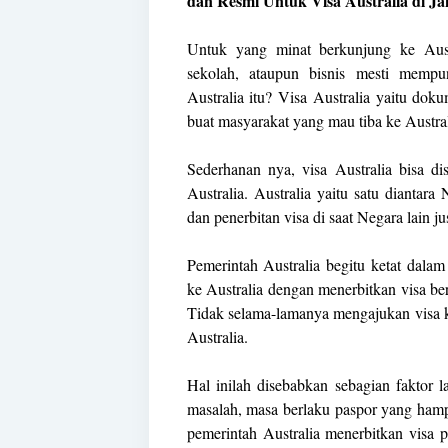
dan Resmi Untuk Visa Australia di J
Untuk yang minat berkunjung ke Aust
sekolah, ataupun bisnis mesti mempu
Australia itu? Visa Australia yaitu dok
buat masyarakat yang mau tiba ke Austral
Sederhanan nya, visa Australia bisa d
Australia. Australia yaitu satu diantar
dan penerbitan visa di saat Negara lain 
Pemerintah Australia begitu ketat dal
ke Australia dengan menerbitkan visa be
Tidak selama-lamanya mengajukan visa ke
Australia.
Hal inilah disebabkan sebagian faktor
masalah, masa berlaku paspor yang hamp
pemerintah Australia menerbitkan visa 