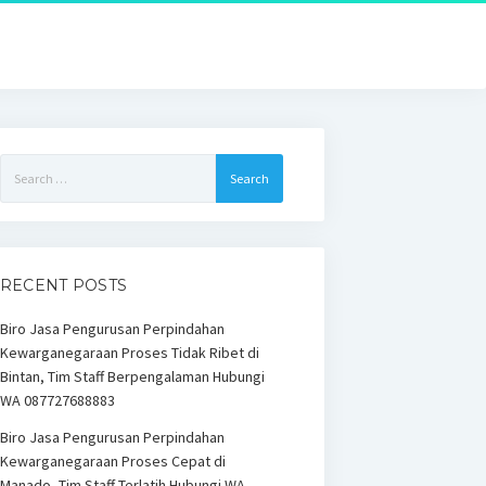
Search
for:
RECENT POSTS
Biro Jasa Pengurusan Perpindahan
Kewarganegaraan Proses Tidak Ribet di
Bintan, Tim Staff Berpengalaman Hubungi
WA 087727688883
Biro Jasa Pengurusan Perpindahan
Kewarganegaraan Proses Cepat di
Manado, Tim Staff Terlatih Hubungi WA