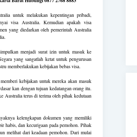
akarta Barat Hubungi 0877 2768 8883
ralia untuk melakukan kepentingan pribadi,
nyai visa Australia. Kemudian apakah visa
umen yang diedarkan oleh pemerintah Australia
ia.
isimpulkan menjadi surat izin untuk masuk ke
a Negara yang sangatlah ketat untuk pengurusan
justru memberlakukan kebijakan bebas visa.
am memberi kebijakan untuk mereka akan masuk
rdasar kan dengan tujuan kedatangan orang itu.
 Australia terus di terima oleh pihak kedutaan
 layaknya kelengkapan dokumen yang memiliki
ir habis, dan kecurigaan pada pemohon. Pihak
pun melihat dari keadaan pemohon. Dari mulai