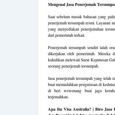
Mengenal Jasa Penerjemah Tersumpa
Saat sebelum masuk bahasan yang palin
penerjemah tersumpah resmi. Layanan ata
yang menyediakan penerjemahan tersum
dari pemerintah terkait.
Penerjemah tersumpah sendiri ialah or
dikerjakan oleh pemerintah. Mereka
kukuhkan melewati Surat Keputusan Gub
seorang penerjemah tersumpah.
Jasa penerjemah tersumpah yang telah 
buat memudahkan pengurusan di kedutaa
di beri wewenang buat jaga kerah
terjemahkan.
Apa Itu Visa Australia? | Biro Jas