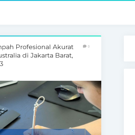
pah Profesional Akurat
0
tralia di Jakarta Barat,
3