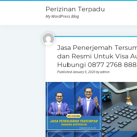
Perizinan Terpadu
My WordPress Blog
Jasa Penerjemah Tersum
dan Resmi Untuk Visa Aus
Hubungi 0877 2768 888
Published January 5, 2020 by admin