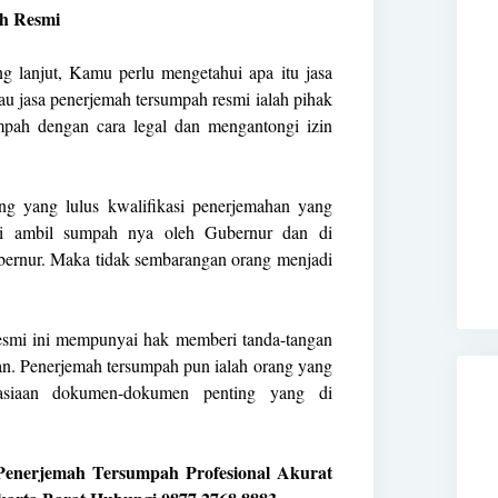
h Resmi
g lanjut, Kamu perlu mengetahui apa itu jasa
u jasa penerjemah tersumpah resmi ialah pihak
pah dengan cara legal dan mengantongi izin
ang yang lulus kwalifikasi penerjemahan yang
 di ambil sumpah nya oleh Gubernur dan di
ernur. Maka tidak sembarangan orang menjadi
resmi ini mempunyai hak memberi tanda-tangan
n. Penerjemah tersumpah pun ialah orang yang
asiaan dokumen-dokumen penting yang di
a Penerjemah Tersumpah Profesional Akurat