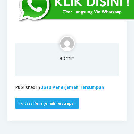
admin
Published in
Jasa Penerjemah Tersumpah
iro Jasa Penerjemah Tersumpah