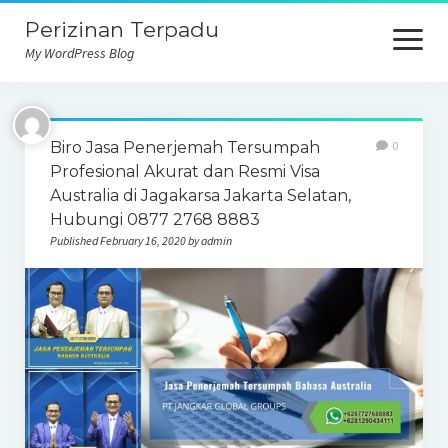
Perizinan Terpadu
open
menu
My WordPress Blog
Biro Jasa Penerjemah Tersumpah
0
Profesional Akurat dan Resmi Visa
Australia di Jagakarsa Jakarta Selatan,
Hubungi 0877 2768 8883
Published February 16, 2020 by admin