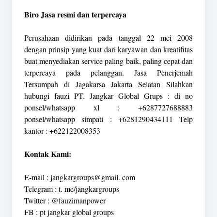
Biro Jasa resmi dan terpercaya
Perusahaan didirikan pada tanggal 22 mei 2008
dengan prinsip yang kuat dari karyawan dan kreatifitas
buat menyediakan service paling baik, paling cepat dan
terpercaya pada pelanggan. Jasa Penerjemah
Tersumpah di Jagakarsa Jakarta Selatan Silahkan
hubungi fauzi PT. Jangkar Global Grups : di no
ponsel/whatsapp xl : +6287727688883
ponsel/whatsapp simpati : +6281290434111 Telp
kantor : +622122008353
Kontak Kami:
E-mail : jangkargroups@gmail. com
Telegram : t. me/jangkargroups
Twitter : @fauzimanpower
FB : pt jangkar global groups