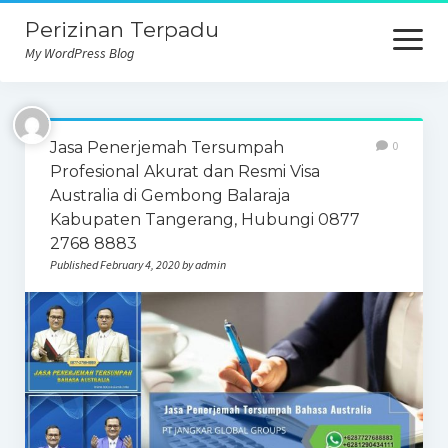
Perizinan Terpadu
open
menu
My WordPress Blog
Jasa Penerjemah Tersumpah
0
Profesional Akurat dan Resmi Visa
Australia di Gembong Balaraja
Kabupaten Tangerang, Hubungi 0877
2768 8883
Published February 4, 2020 by admin