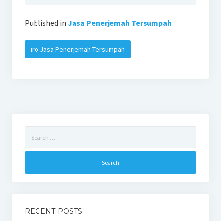
Published in
Jasa Penerjemah Tersumpah
iro Jasa Penerjemah Tersumpah
Search
for:
RECENT POSTS