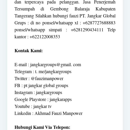
dan terpercaya pada pelanggan. Jasa Penerjemah
Tersumpah di Gembong Balaraja Kabupaten
Tangerang Silahkan hubungi fauzi PT. Jangkar Global
Grups : di no ponsel/whatsapp xl : +6287727688883
ponsel/whatsapp simpati : +6281290434111 Telp
kantor : +622122008353
Kontak Kami:
E-mail : jangkargroups@gmail. com
Telegram : t. me/jangkargroups
Twitter : @fauzimanpower
FB : pt jangkar global groups
Instagram : jangkargroups
Google Playstore : jangkarapps
Youtube : jangkar tv
Linkedin : Akhmad Fauzi Manpower
Hubungi Kami Via Telepon: