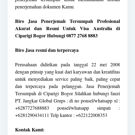
penerjemahan dokumen Kamu.
Biro Jasa Penerjemah Tersumpah Profesional
Akurat dan Resmi Untuk Visa Australia di
Ciparigi Bogor Hubungi 0877 2768 8883
Biro Jasa resmi dan terpercaya
Perusahaan didirikan pada tanggal 22 mei 2008
dengan prinsip yang kuat dari karyawan dan kreatifitas
untuk menyediakan service paling baik, paling cepat
dan terpercaya pada pelanggan. Jasa Penerjemah
Tersumpah di Ciparigi Bogor Silahkan hubungi fauzi
PT. Jangkar Global Grups : di no ponsel/whatsapp xl :
+6287727688883 ponsel/whatsapp simpati :
+6281290434111 Telp kantor : +622122008353
Kontak Kami: