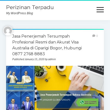
Perizinan Terpadu
open
menu
My WordPress Blog
Jasa Penerjemah Tersumpah
0
Profesional Resmi dan Akurat Visa
Australia di Ciparigi Bogor, Hubungi
0877 2768 8883
Published January 15, 2020 by admin