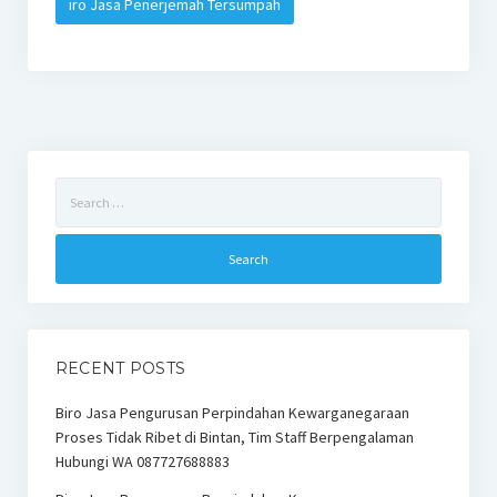
iro Jasa Penerjemah Tersumpah
Search
for:
RECENT POSTS
Biro Jasa Pengurusan Perpindahan Kewarganegaraan
Proses Tidak Ribet di Bintan, Tim Staff Berpengalaman
Hubungi WA 087727688883