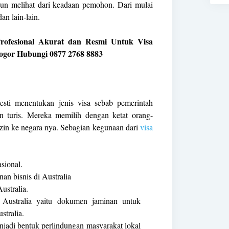
pun melihat dari keadaan pemohon. Dari mulai
n lain-lain.
rofesional Akurat dan Resmi Untuk Visa
ogor Hubungi 0877 2768 8883
mesti menentukan jenis visa sebab pemerintah
an turis. Mereka memilih dengan ketat orang-
izin ke negara nya. Sebagian kegunaan dari
visa
sional.
an bisnis di Australia
ustralia.
 Australia yaitu dokumen jaminan untuk
stralia.
enjadi bentuk perlindungan masyarakat lokal