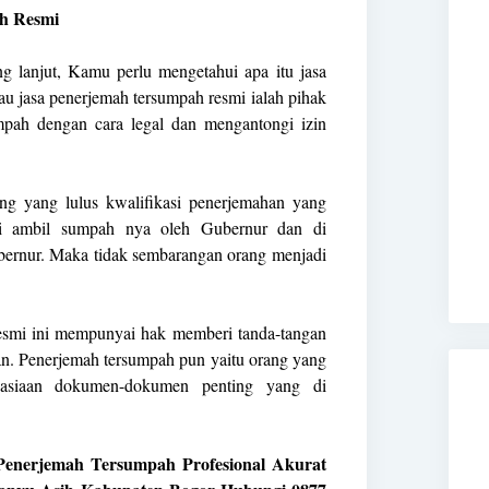
h Resmi
g lanjut, Kamu perlu mengetahui apa itu jasa
u jasa penerjemah tersumpah resmi ialah pihak
pah dengan cara legal dan mengantongi izin
ang yang lulus kwalifikasi penerjemahan yang
 di ambil sumpah nya oleh Gubernur dan di
ernur. Maka tidak sembarangan orang menjadi
resmi ini mempunyai hak memberi tanda-tangan
n. Penerjemah tersumpah pun yaitu orang yang
asiaan dokumen-dokumen penting yang di
a Penerjemah Tersumpah Profesional Akurat