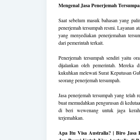
Mengenal Jasa Penerjemah Tersumpa
Saat sebelum masuk bahasan yang palin
penerjemah tersumpah resmi. Layanan ata
yang menyediakan penerjemahan tersum
dari pemerintah terkait.
Penerjemah tersumpah sendiri yaitu or
dijalankan oleh pemerintah. Mereka
kukuhkan melewati Surat Keputusan Gub
seorang penerjemah tersumpah.
Jasa penerjemah tersumpah yang telah 
buat memudahkan pengurusan di kedutaa
di beri wewenang untuk jaga kerah
terjemahkan.
Apa Itu Visa Australia? | Biro Jas