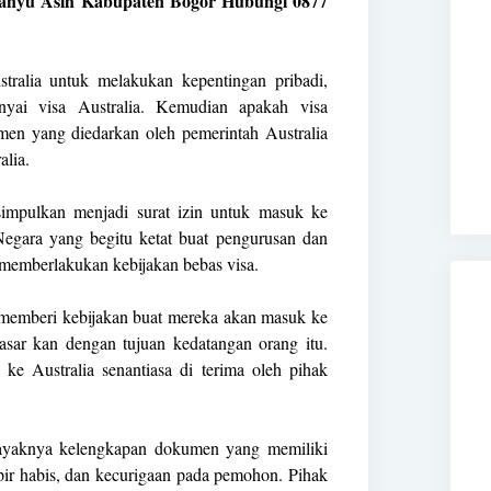
Banyu Asih Kabupaten Bogor Hubungi 0877
tralia untuk melakukan kepentingan pribadi,
nyai visa Australia. Kemudian apakah visa
umen yang diedarkan oleh pemerintah Australia
alia.
isimpulkan menjadi surat izin untuk masuk ke
a Negara yang begitu ketat buat pengurusan dan
u memberlakukan kebijakan bebas visa.
m memberi kebijakan buat mereka akan masuk ke
asar kan dengan tujuan kedatangan orang itu.
ke Australia senantiasa di terima oleh pihak
 layaknya kelengkapan dokumen yang memiliki
ir habis, dan kecurigaan pada pemohon. Pihak