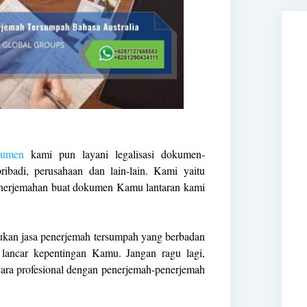
kumen
kami pun layani legalisasi dokumen-
badi, perusahaan dan lain-lain. Kami yaitu
penerjemahan buat dokumen Kamu lantaran kami
ukan jasa penerjemah tersumpah yang berbadan
ancar kepentingan Kamu. Jangan ragu lagi,
cara profesional dengan penerjemah-penerjemah