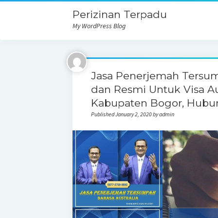
Perizinan Terpadu
My WordPress Blog
Jasa Penerjemah Tersum
dan Resmi Untuk Visa Au
Kabupaten Bogor, Hubu
Published January 2, 2020 by admin