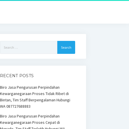
Search
for:
RECENT POSTS
Biro Jasa Pengurusan Perpindahan
Kewarganegaraan Proses Tidak Ribet di
Bintan, Tim Staff Berpengalaman Hubungi
WA 087727688883
Biro Jasa Pengurusan Perpindahan
Kewarganegaraan Proses Cepat di
Manado, Tim Staff Terlatih Hubungi WA