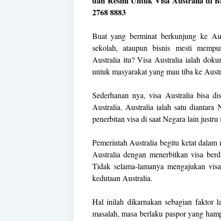
dan Resmi Untuk Visa Australia di 
2768 8883
Buat yang berminat berkunjung ke Aus
sekolah, ataupun bisnis mesti mempu
Australia itu? Visa Australia ialah dok
untuk masyarakat yang mau tiba ke Austr
Sederhanan nya, visa Australia bisa d
Australia. Australia ialah satu diantar
penerbitan visa di saat Negara lain justr
Pemerintah Australia begitu ketat dala
Australia dengan menerbitkan visa berd
Tidak selama-lamanya mengajukan visa 
kedutaan Australia.
Hal inilah dikarnakan sebagian faktor
masalah, masa berlaku paspor yang hamp