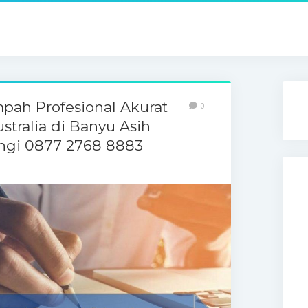
pah Profesional Akurat
0
stralia di Banyu Asih
ngi 0877 2768 8883