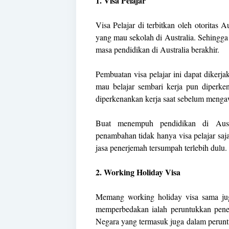
1. Visa Pelajar
Visa Pelajar di terbitkan oleh otoritas A
yang mau sekolah di Australia. Sehingga 
masa pendidikan di Australia berakhir.
Pembuatan visa pelajar ini dapat diker
mau belajar sembari kerja pun diperk
diperkenankan kerja saat sebelum mengaw
Buat menempuh pendidikan di Aus
penambahan tidak hanya visa pelajar saj
jasa penerjemah tersumpah terlebih dulu.
2. Working Holiday Visa
Memang working holiday visa sama ju
memperbedakan ialah peruntukkan penerb
Negara yang termasuk juga dalam peruntuk