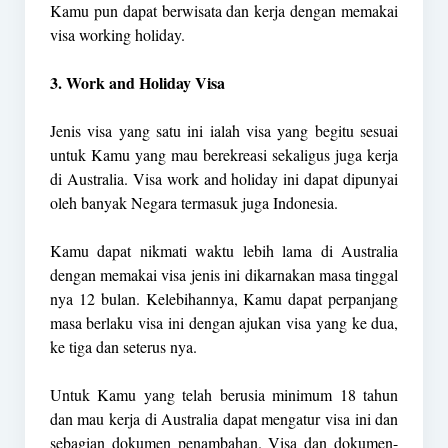
Kamu pun dapat berwisata dan kerja dengan memakai
visa working holiday.
3. Work and Holiday Visa
Jenis visa yang satu ini ialah visa yang begitu sesuai
untuk Kamu yang mau berekreasi sekaligus juga kerja
di Australia. Visa work and holiday ini dapat dipunyai
oleh banyak Negara termasuk juga Indonesia.
Kamu dapat nikmati waktu lebih lama di Australia
dengan memakai visa jenis ini dikarnakan masa tinggal
nya 12 bulan. Kelebihannya, Kamu dapat perpanjang
masa berlaku visa ini dengan ajukan visa yang ke dua,
ke tiga dan seterus nya.
Untuk Kamu yang telah berusia minimum 18 tahun
dan mau kerja di Australia dapat mengatur visa ini dan
sebagian dokumen penambahan. Visa dan dokumen-