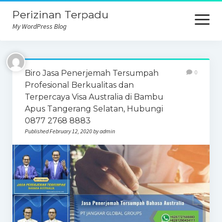
Perizinan Terpadu
open
menu
My WordPress Blog
Biro Jasa Penerjemah Tersumpah
0
Profesional Berkualitas dan
Terpercaya Visa Australia di Bambu
Apus Tangerang Selatan, Hubungi
0877 2768 8883
Published February 12, 2020 by admin